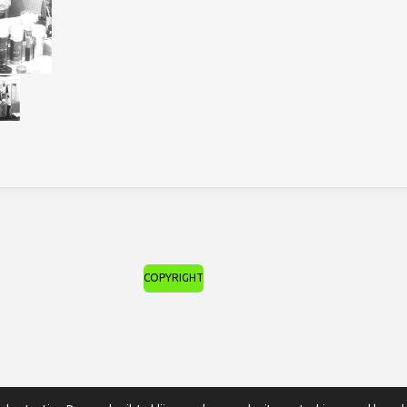
COPYRIGHT