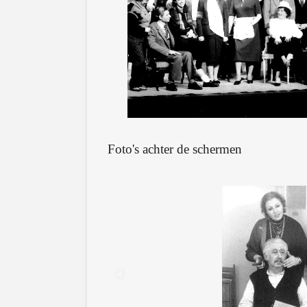
Foto's achter de schermen